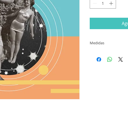
Agr
Medidas
21cm x 21cm